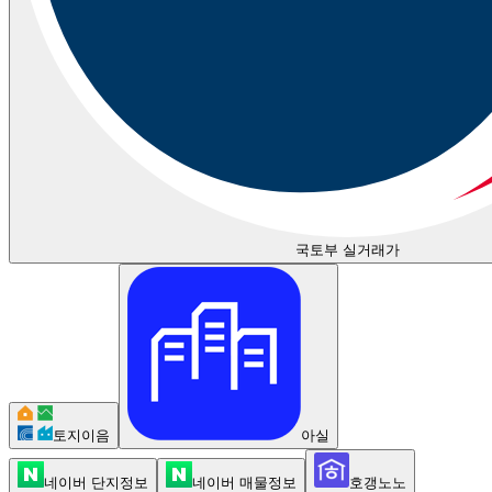
국토부 실거래가
토지이음
아실
네이버 단지정보
네이버 매물정보
호갱노노