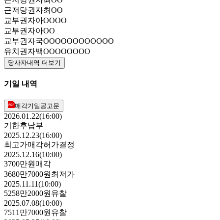
근저당권자
최OO
교부권자
아OOOO
교부권자
아OO
교부권자
국OOOOOOOOOOOO
유치권자
백OOOOOOOO
당사자내역 더보기
기일 내역
매각기일공고문
2026.01.22(16:00)
기한후납부
2025.12.23(16:00)
최고가매각허가결정
2025.12.16(10:00)
3700만원
매각
3680만7000원
최저가
2025.11.11(10:00)
5258만2000원
유찰
2025.07.08(10:00)
7511만7000원
유찰