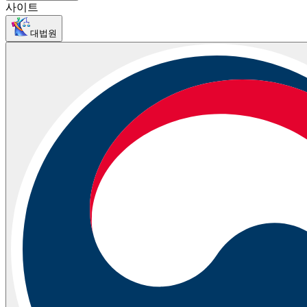
사이트
대법원