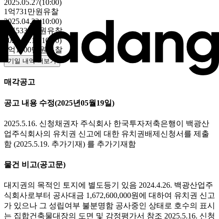
2025.05.27(10:00)
1억731만원
유찰
2025.04.22(10:00)
1억5330만원
유찰
2025.03.18(10:00)
2억1900만원
유찰
기일 내역 더보기
매각공고
공고 내용 수정
(2025년05월19일)
2025.5.16. 신청채권자 주식회사 한국투자저축은행이 백광산
업주식회사의 유치권 신고에 대한 유치권배제신청서를 제출
함 (2025.5.19. 추가기재) 를 추가기재함
물건 비고
(공고문)
대지권의 목적인 토지에 별도등기 있음 2024.4.26. 백광산업주
식회사로부터 공사대금 1,672,600,000원에 대하여 유치권 신고
가 있으나 그 성립여부 불분명함 공사중인 상태로 호수의 표시
는 집합건축물대장의 도면 및 감정평가서 참조 2025.5.16. 신청