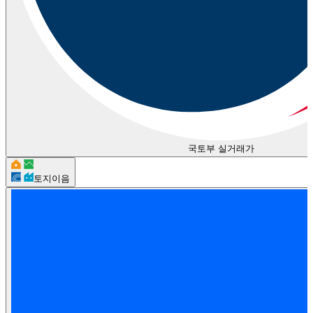
국토부 실거래가
토지이음