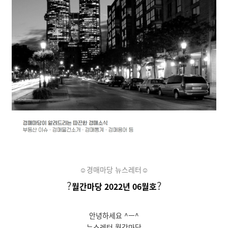
☺경매마당 뉴스레터☺
?
?
월간마당 2022년 06월호
안녕하세요 ^ㅡ^
뉴스레터 월간마당