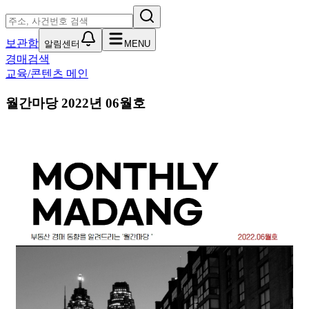
보관함
알림센터
MENU
경매검색
교육/콘텐츠 메인
월간마당 2022년 06월호