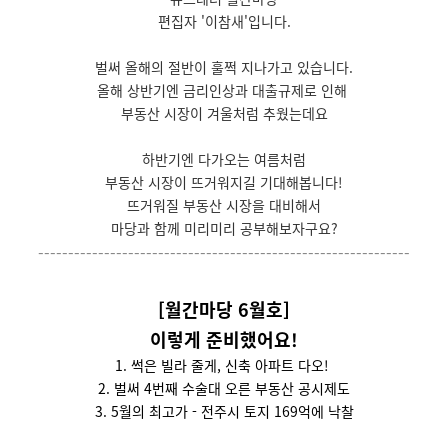
편집자 '이참새'입니다.
벌써 올해의 절반이 훌쩍 지나가고 있습니다.
올해 상반기엔 금리인상과 대출규제로 인해
부동산 시장이 겨울처럼 추웠는데요
하반기엔 다가오는 여름처럼
부동산 시장이 뜨거워지길 기대해봅니다!
뜨거워질 부동산 시장을 대비해서
마당과 함께 미리미리 공부해보자구요?
--------------------------------------------------------------
[월간마당 6월호]
이렇게 준비했어요!
1. 썩은 빌라 줄게, 신축 아파트 다오!
2. 벌써
4번째 수술대 오른 부동산 공시제도
3. 5월의 최고가 - 전주시 토지 169억에 낙찰