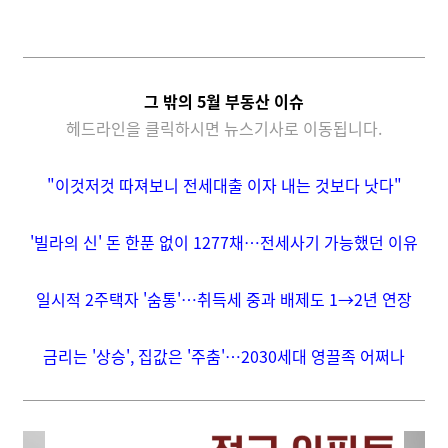
그 밖의 5월 부동산 이슈
헤드라인을 클릭하시면 뉴스기사로 이동됩니다.
"이것저것 따져보니 전세대출 이자 내는 것보다 낫다"
'빌라의 신' 돈 한푼 없이 1277채…전세사기 가능했던 이유
일시적 2주택자 '숨통'…취득세 중과 배제도 1→2년 연장
금리는 '상승', 집값은 '주춤'…2030세대 영끌족 어쩌나