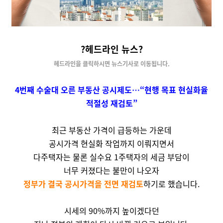
?헤드라인 뉴스?
헤드라인을 클릭하시면 뉴스기사로 이동됩니다.
4번째 수술대 오른 부동산 공시제도…“현행 목표 현실화율
적절성 재검토”
최근 부동산 가격이 급등하는 가운데
공시가격 현실화 작업까지 이뤄지면서
다주택자는 물론 실수요 1주택자의 세금 부담이
너무 커졌다는 불만이 나오자
정부가 결국 공시가격을 전면 재검토
하기로 했습니다.
시세의
90
%까지 높이겠다던