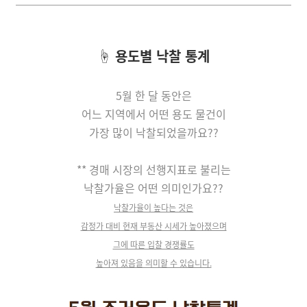
☝
용도별 낙찰 통계
5월 한 달 동안은
어느 지역에서 어떤 용도 물건이
가장 많이 낙찰되었을까요??
** 경매
시장의 선행지표로 불리는
낙찰가율은 어떤 의미인가요??
낙찰가율이 높다는 것은
감정가 대비 현재 부동산 시세가 높아졌으며
그에 따른 입찰 경쟁률도
높아져 있음을 의미할 수 있습니다.