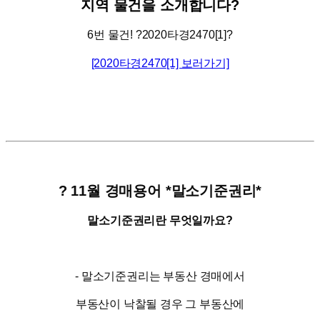
지역
물건을
소개합니다
?
6
번
물건
!
?
2020
타경
2470[1]
?
[2020타경2470[1] 보러가기]
?
11
월 경매용어
*
말소기준권리
*
말소기준권리란
무엇일까요
?
-
말소기준권리는
부동산
경매에서
부동산이
낙찰될
경우
그
부동산에