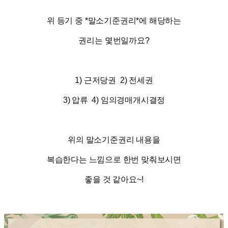
위
등기
중
*
말소기준권리
*
에
해당하는
권리는
몇번일까요
?
1)
근저당권
2)
전세권
3)
압류
4)
임의경매개시결정
위의 말소기준권리 내용을
복습한다는 느낌으로 한번 맞춰보시면
좋을 것 같아요
~!