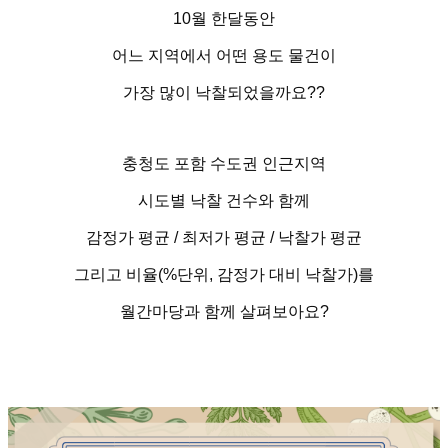
10
월 한달동안
어느 지역에서 어떤 용도 물건이
가장 많이 낙찰되었을까요
?
?
충청도 포함 수도권 인근지역
시도별 낙찰 건수와 함께
감정가 평균
/
최저가 평균
/
낙찰가 평균
그리고 비율
(%
단위
,
감정가 대비 낙찰가
)
를
월간마당과 함께 살펴보아요
?