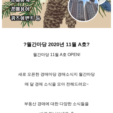
?
월간마당
2020
년
11
월 A호
?
월간마당
11
월 A호
OPEN!
새로 오픈한 경매마당 경매소식지 월간마당
매 달 경매 소식을 모아 전해드려요
~
부동산 경매에 대한 다양한 소식들을