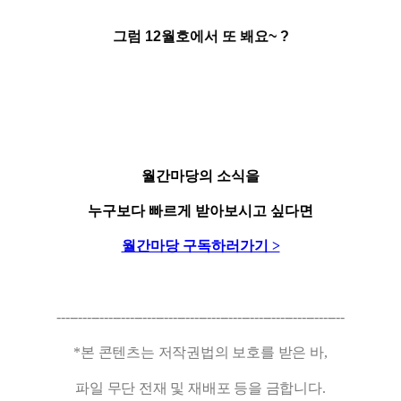
그럼
12
월호에서
또
봬요
~
?
월간마당의 소식을
누구보다 빠르게 받아보시고 싶다면
월간마당 구독하러가기 >
-------------------------------------------------------------------
*본 콘텐츠는 저작권법의 보호를 받은 바,
파일 무단 전재 및 재배포 등을 금합니다.