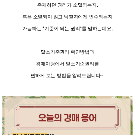
존재하던
권리가
소멸되는지
,
혹은
소멸되지
않고
낙찰자에게
인수되는지
가늠하는
*
기준이
되는
권리
*
를
말하는데요
,
말소기준권리
확인방법과
경매마당에서
말소기준권리를
편하게
보는
방법을
알려드립니다
~!