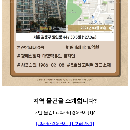
지역
물건을
소개합니다
?
3번 물건! ?2020타경50925[1]?
[2020타경50925[1] 보러가기]