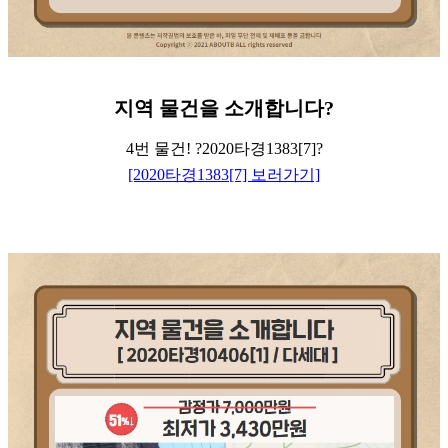
지역
물건을
소개합니다
?
4번 물건! ?2020타경1383[7]?
[2020타경1383[7] 보러가기]