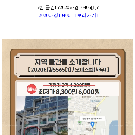
5번 물건! ?2020타경10406[1]?
[2020타경10406[1] 보러가기]