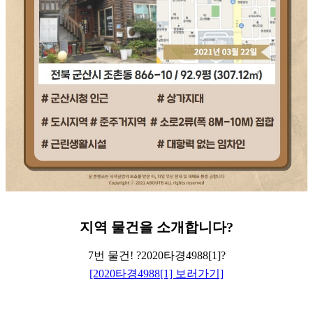
지역
물건을
소개합니다
?
7번 물건! ?2020타경4988[1]?
[2020타경4988[1] 보러가기]