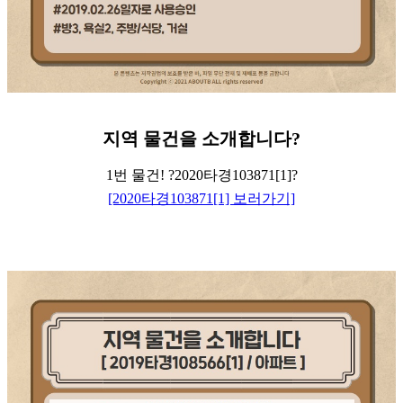
지역
물건을
소개합니다
?
1번 물건! ?2020타경103871[1]?
[2020타경103871[1] 보러가기]