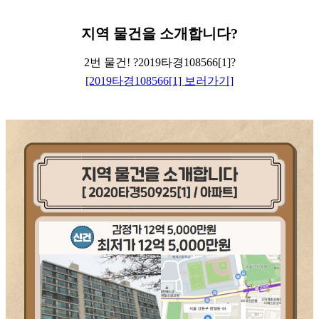
지역
물건을
소개합니다
?
2번 물건! ?2019타경108566[1]?
[2019타경108566[1] 보러가기]